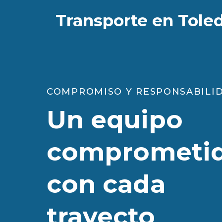
Transporte en Tole
COMPROMISO Y RESPONSABILI
Un equipo
comprometi
con cada
trayecto